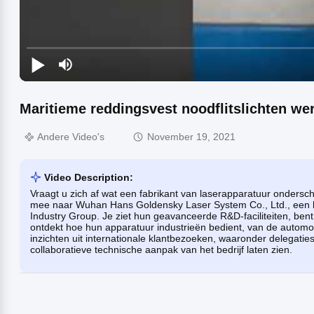
Maritieme reddingsvest noodflitslichten wer
Andere Video's
November 19, 2021
Video Description:
Vraagt ​​u zich af wat een fabrikant van laserapparatuur onders
mee naar Wuhan Hans Goldensky Laser System Co., Ltd., een 
Industry Group. Je ziet hun geavanceerde R&D-faciliteiten, bent 
ontdekt hoe hun apparatuur industrieën bedient, van de automobi
inzichten uit internationale klantbezoeken, waaronder delegaties
collaboratieve technische aanpak van het bedrijf laten zien.