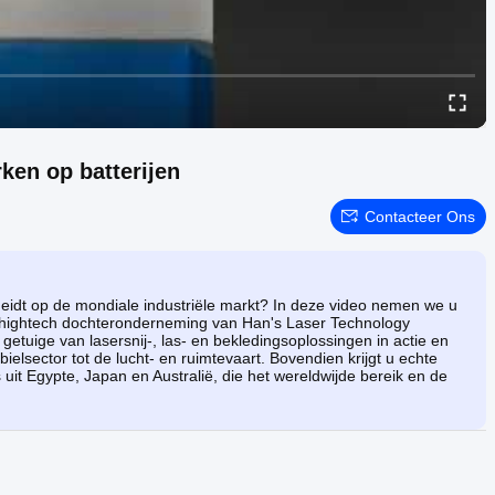
ken op batterijen
Contacteer Ons
cheidt op de mondiale industriële markt? In deze video nemen we u
hightech dochteronderneming van Han's Laser Technology
getuige van lasersnij-, las- en bekledingsoplossingen in actie en
elsector tot de lucht- en ruimtevaart. Bovendien krijgt u echte
 uit Egypte, Japan en Australië, die het wereldwijde bereik en de