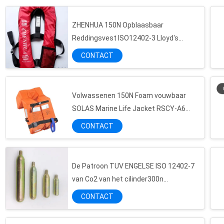
ZHENHUA 150N Opblaasbaar
Reddingsvest ISO12402-3 Lloyd's
Register CE-certificaat
CONTACT
Volwassenen 150N Foam vouwbaar
SOLAS Marine Life Jacket RSCY-A6
Lifevest Marine Offshore
CONTACT
De Patroon TUV ENGELSE ISO 12402-7
van Co2 van het cilinder300n
Reddingsvest
CONTACT