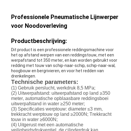
Professionele Pneumatische Lijnwerper
voor Noodoverleving
Productbeschrijving:
Dit product is een professionele reddingsmachine voor
het op afstand werpen van een reddingstouw, met een
werpafstand tot 350 meter, en kan worden gebruikt voor
redding met touw van schip-naar-schip, schip-naar-wal,
hoogbouw en bergrivieren, en voor het redden van
drenkelingen.
Technische parameters:
(1) Gebruik perslucht, werkdruk 8,5 MPa;
(2) Uitwerpafstand: uitwerpafstand op land ≥350
meter, automatische opblaasbare reddingsboei
uitwerpafstand in water ≥250 meter;
(3) Specificaties werptouw: diameter ≤3 mm,
trekkracht werptouw op land ≥2000N; Trekkracht
touw in water ≥6000N;
(4) Uitgerust met een automatische
veiligheidsdrukventiel, de cilinderdruk kan