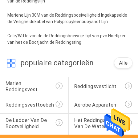
van de Reddingslijn
Mariene Lijn 30M van de Reddingsboeiveiligheid Ingekapselde
de Veiligheidskabel van Polypropyleenbuoyanct Lijn
Gele/Witte van de de Reddingsboeivrije tijd van pvc Hoefijzer
van het de Bootjacht de Reddingsring
populaire categorieën
Alle
Marien 
Reddingsvestlicht
Reddingsvest
Reddingsvesttoebehoren
Aërobe Apparaten
De Ladder Van De 
Het Reddingsvest 
Bootveiligheid
Van De Watersport