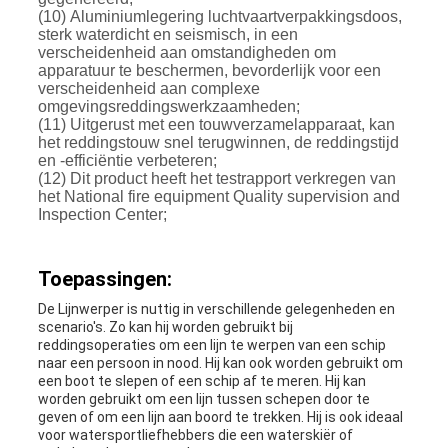
(10) Aluminiumlegering luchtvaartverpakkingsdoos,
sterk waterdicht en seismisch, in een
verscheidenheid aan omstandigheden om
apparatuur te beschermen, bevorderlijk voor een
verscheidenheid aan complexe
omgevingsreddingswerkzaamheden;
(11) Uitgerust met een touwverzamelapparaat, kan
het reddingstouw snel terugwinnen, de reddingstijd
en -efficiëntie verbeteren;
(12) Dit product heeft het testrapport verkregen van
het National fire equipment Quality supervision and
Inspection Center;
Toepassingen:
De Lijnwerper is nuttig in verschillende gelegenheden en
scenario's. Zo kan hij worden gebruikt bij
reddingsoperaties om een lijn te werpen van een schip
naar een persoon in nood. Hij kan ook worden gebruikt om
een boot te slepen of een schip af te meren. Hij kan
worden gebruikt om een lijn tussen schepen door te
geven of om een lijn aan boord te trekken. Hij is ook ideaal
voor watersportliefhebbers die een waterskiër of