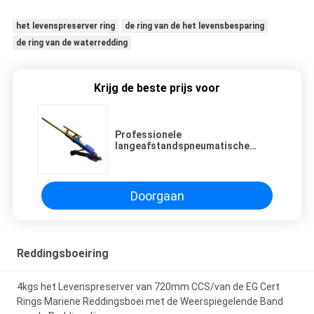
het levenspreserver ring
de ring van de het levensbesparing
de ring van de waterredding
Krijg de beste prijs voor
Professionele
langeafstandspneumatische
lijnwerper voor noodoverleving
Doorgaan
Reddingsboeiring
4kgs het Levenspreserver van 720mm CCS/van de EG Cert
Rings Mariene Reddingsboei met de Weerspiegelende Band