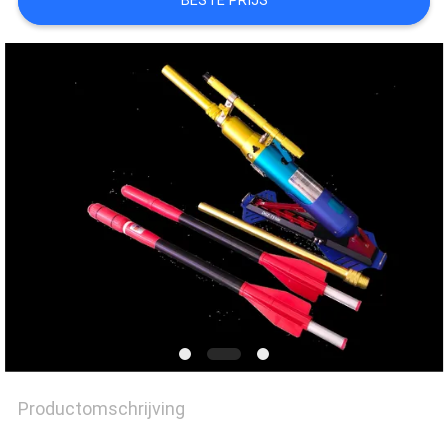
BESTE PRIJS
Productomschrijving