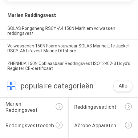
Marien Reddingsvest
SOLAS Rongsheng RSCY-A4 150N Maritiem volwassen
reddingsvest
Volwassenen 150N Foam vouwbaar SOLAS Marine Life Jacket
RSCY-A6 Lifevest Marine Offshore
ZHENHUA 150N Opblaasbaar Reddingsvest ISO12402-3 Lloyd's
Register CE-certificaat
populaire categorieën
Alle
Marien 
Reddingsvestlicht
Reddingsvest
Reddingsvesttoebehoren
Aërobe Apparaten