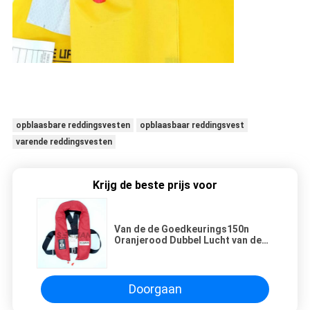
opblaasbare reddingsvesten
opblaasbaar reddingsvest
varende reddingsvesten
Krijg de beste prijs voor
Van de de Goedkeurings150n
Oranjerood Dubbel Lucht van de
EG/MED de Kamer Opblaasbaar
Reddingsvest met Uitrusting
Doorgaan