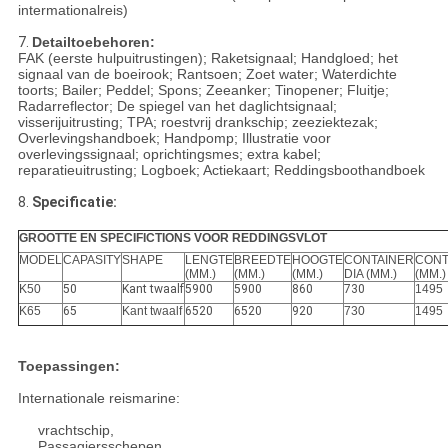
intermationalreis)
7.
Detailtoebehoren:
FAK (eerste hulpuitrustingen); Raketsignaal; Handgloed; het
signaal van de boeirook; Rantsoen; Zoet water; Waterdichte
toorts; Bailer; Peddel; Spons; Zeeanker; Tinopener; Fluitje;
Radarreflector; De spiegel van het daglichtsignaal;
visserijuitrusting; TPA; roestvrij drankschip; zeeziektezak;
Overlevingshandboek; Handpomp; Illustratie voor
overlevingssignaal; oprichtingsmes; extra kabel;
reparatieuitrusting; Logboek; Actiekaart; Reddingsboothandboek
8.
Specificatie:
GROOTTE EN SPECIFICTIONS VOOR REDDINGSVLOT
MODEL
CAPASITY
SHAPE
LENGTE
BREEDTE
HOOGTE
CONTAINER
CONT
(MM.)
(MM.)
(MM.)
DIA (MM.)
(MM.)
K50
50
Kant twaalf
5900
5900
860
730
1495
K65
65
Kant twaalf
6520
6520
920
730
1495
Toepassingen:
Internationale reismarine:
vrachtschip,
Passagiersschepen