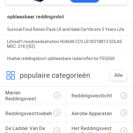
opblaasbaar reddingsvlot
Survival Food Ration Pack LR and Halal Certificate 5 Years Life
Lifesaft noodvoedselration HUAHAI CCS LR ISO18813 SOLAS
MSC. 218 ((82)
Huahai reddingsboot opblaasbare radarreflector FSQ560
populaire categorieën
Alle
Marien 
Reddingsvestlicht
Reddingsvest
Reddingsvesttoebehoren
Aërobe Apparaten
De Ladder Van De 
Het Reddingsvest 