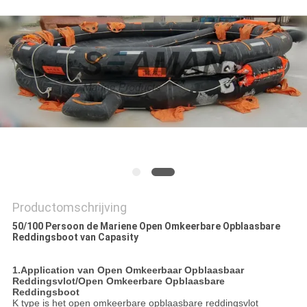
Productomschrijving
50/100 Persoon de Mariene Open Omkeerbare Opblaasbare
Reddingsboot van Capasity
1.Application van Open Omkeerbaar Opblaasbaar
Reddingsvlot/Open Omkeerbare Opblaasbare
Reddingsboot
K type is het open omkeerbare opblaasbare reddingsvlot