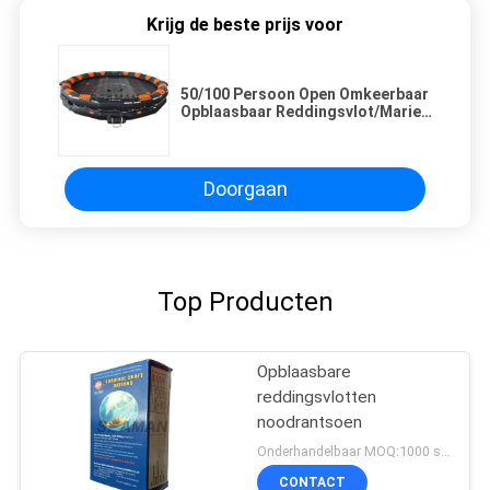
Krijg de beste prijs voor
50/100 Persoon Open Omkeerbaar
Opblaasbaar Reddingsvlot/Marien
Reddingsvlot
Doorgaan
Top Producten
Opblaasbare
reddingsvlotten
noodrantsoen
Onderhandelbaar MOQ:1000 stuks
CONTACT