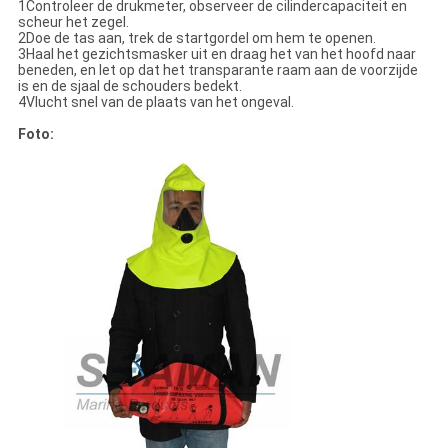
1Controleer de drukmeter, observeer de cilindercapaciteit en
scheur het zegel.
2Doe de tas aan, trek de startgordel om hem te openen.
3Haal het gezichtsmasker uit en draag het van het hoofd naar
beneden, en let op dat het transparante raam aan de voorzijde
is en de sjaal de schouders bedekt.
4Vlucht snel van de plaats van het ongeval.
Foto: