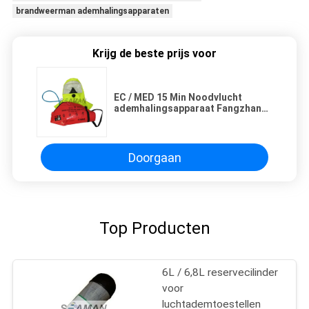
brandweerman ademhalingsapparaten
Krijg de beste prijs voor
EC / MED 15 Min Noodvlucht
ademhalingsapparaat Fangzhan
EEBD
Doorgaan
Top Producten
6L / 6,8L reservecilinder
voor
luchtademtoestellen