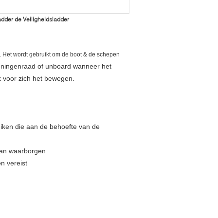
dder de Veiligheidsladder
. Het wordt gebruikt om de boot & de schepen
nningenraad of unboard wanneer het
k voor zich het bewegen.
uiken die aan de behoefte van de
 kan waarborgen
n vereist