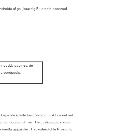
roïde of gelijkaardig Bluetooth-apparaat.
en, cuddy cabines, de
uuroordpools,
de beperkte ruimte beschikbaar is. Alhoewel het
kanaal nog aandrijven. Het is draagbare klaar
 media apparaten. Het waterdichte Niveau is