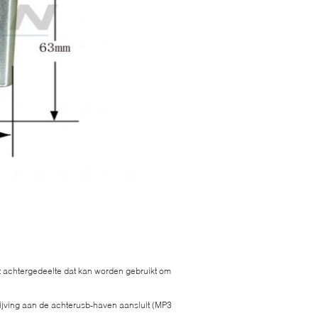
t achtergedeelte dat kan worden gebruikt om
rijving aan de achterusb-haven aansluit (MP3