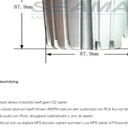
eschrijving:
eze stereo-installatie heeft geen CD speler.
n plaats daarvan heeft het een AM/FM-radio en een audioinput van RCA Aux op he
e audio van iPods, draagbare satellietradio's, enz. te spelen.
et zal ook uw digitale MP3 dossiers spelen wanneer u uw MP3 speler of Flitsaand