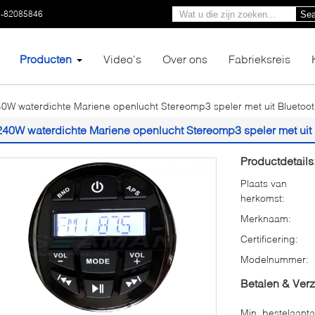
3-82085846
Sea
Producten
Video's
Over ons
Fabrieksreis
0W waterdichte Mariene openlucht Stereomp3 speler met uit Bluetoo
240W waterdichte Mariene openlucht Stereomp3 speler met uit
Productdetails
Plaats van
herkomst:
Merknaam:
Certificering:
Modelnummer:
Betalen & Ver
Min. bestelaanta