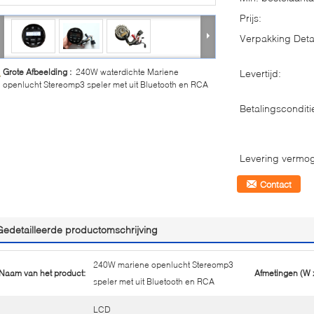
Prijs:
Verpakking Detai
Grote Afbeelding :
240W waterdichte Mariene
Levertijd:
openlucht Stereomp3 speler met uit Bluetooth en RCA
Betalingsconditi
Levering vermo
Contact
Gedetailleerde productomschrijving
240W mariene openlucht Stereomp3
Naam van het product:
Afmetingen (W x
speler met uit Bluetooth en RCA
LCD