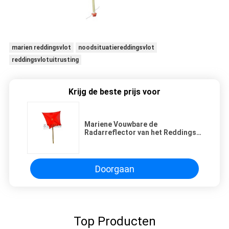
marien reddingsvlot
noodsituatiereddingsvlot
reddingsvlotuitrusting
Krijg de beste prijs voor
Mariene Vouwbare de
Radarreflector van het Reddings
Opblaasbare Reddingsvlot voor
Reddingsboot
Doorgaan
Top Producten