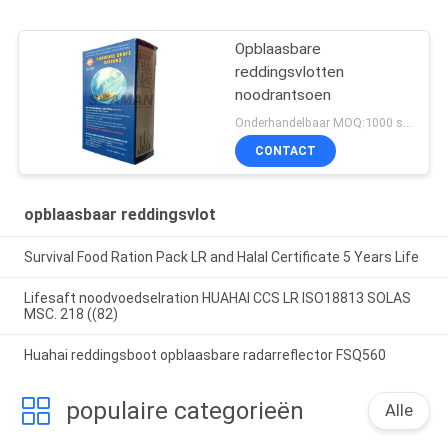
Opblaasbare
reddingsvlotten
noodrantsoen
Onderhandelbaar MOQ:1000 stuks
CONTACT
opblaasbaar reddingsvlot
Survival Food Ration Pack LR and Halal Certificate 5 Years Life
Lifesaft noodvoedselration HUAHAI CCS LR ISO18813 SOLAS
MSC. 218 ((82)
Huahai reddingsboot opblaasbare radarreflector FSQ560
populaire categorieën
Alle