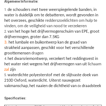
Algemene Informatie:
de schouders met twee weerspiegelende banden, in
1.
water is duidelijk om te debatteren, wordt gevonden in
het overzees, geschikte
redderszoeklichten om hulp te
vinden, om de veiligheid van nood te verzekeren
van het hoge het drijfvermogenschuim van EPE, groot
2.
drijfvermogen, groter dan 7.5KG
3.
het lumbale en buikontwerp kan de graad van
strakheid aanpassen, geschikt voor het verschillende
groottemensen
dragen
het dwarsriemontwerp, verzekert het reddingsvest in
4.
het water niet wegens het drijfvermogen van uit
lichaam
zal
zijn
waterdichte polyesterstof met de slijtvaste doek van
5.
210D Oxford, waterdicht. Uiterst nauwgezet
vakmanschap,
het naaien de dichtheid van
draadsteek
de
Specificaties: