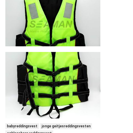
babyreddingsvest
jonge geitjesreddingsvesten