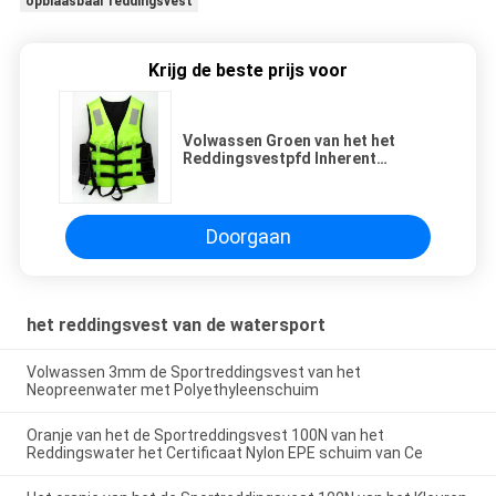
opblaasbaar reddingsvest
Krijg de beste prijs voor
Volwassen Groen van het het
Reddingsvestpfd Inherent
Drijfvermogen van de Watersport
de Bootreddingsvest
Doorgaan
het reddingsvest van de watersport
Volwassen 3mm de Sportreddingsvest van het
Neopreenwater met Polyethyleenschuim
Oranje van het de Sportreddingsvest 100N van het
Reddingswater het Certificaat Nylon EPE schuim van Ce