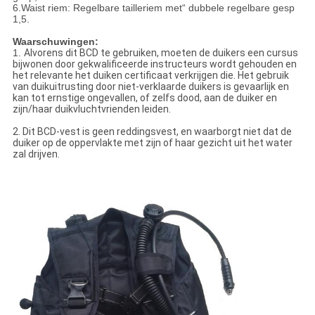
6.Waist riem: Regelbare tailleriem met“ dubbele regelbare gesp
1,5.
Waarschuwingen:
1.
Alvorens dit BCD te gebruiken, moeten de duikers een cursus
bijwonen door gekwalificeerde instructeurs wordt gehouden en
het relevante het duiken certificaat verkrijgen die. Het gebruik
van duikuitrusting door niet-verklaarde duikers is gevaarlijk en
kan tot ernstige ongevallen, of zelfs dood, aan de duiker en
zijn/haar duikvluchtvrienden leiden.
2. Dit BCD-vest is geen reddingsvest, en waarborgt niet dat de
duiker op de oppervlakte met zijn of haar gezicht uit het water
zal drijven.