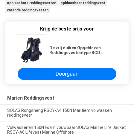
opblaasbare reddingsvesten
opblaasbaar reddingsvest
varende reddingsvesten
Krijg de beste prijs voor
De vrij duiken Opgeblazen
Reddingsvestentype BCD
Apparaten van de
Drijfvermogencompensator
Doorgaan
Marien Reddingsvest
SOLAS Rongsheng RSCY-A4 150N Maritiem volwassen
reddingsvest
Volwassenen 150N Foam vouwbaar SOLAS Marine Life Jacket
RSCY-A6 Lifevest Marine Offshore