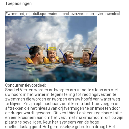
Toepassingen:
Zwemmend, vrije duik
open water, strand, overzees, meer, rivier, zwembad
Concurrentievoordeel:
Snorkel Vesten worden ontworpen om u toe te staan om met
uw hoofd in het water in tegenstelling tot reddingsvesten te
zwemmen die worden ontworpen om uw hoofd van water weg
te blijven. Zij zijn opblaasbaar zodat kunt u lucht toevoegen of
aftrekken die het niveau van drijfvermogen te ontmoeten door
de drager wordt gewenst. Dit vest biedt ook een regelbare taille
en een kruisriem aan om het vest met maximumcomfort op zijn
plaats te beveiligen. Keur het systeem van de hoge
snelheidsslag goed. Het gemakkelijke gebruik en draagt. Het