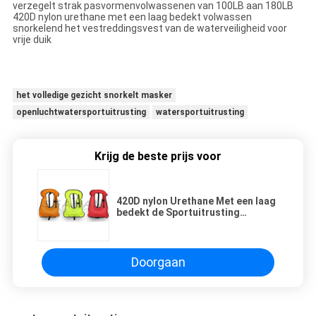
verzegelt strak pasvormenvolwassenen van 100LB aan 180LB
420D nylon urethane met een laag bedekt volwassen
snorkelend het vestreddingsvest van de waterveiligheid voor
vrije duik
het volledige gezicht snorkelt masker
openluchtwatersportuitrusting
watersportuitrusting
Krijg de beste prijs voor
420D nylon Urethane Met een laag
bedekt de Sportuitrusting
Volwassen Snorkelend Vest van
het Veiligheidswater
Doorgaan