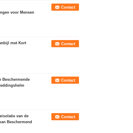
Contact
tingen voor Mensen
nbijl met Kort
Contact
an Beschermende
Contact
 Reddingshelm
eisolatie van de
Contact
rman Beschermend