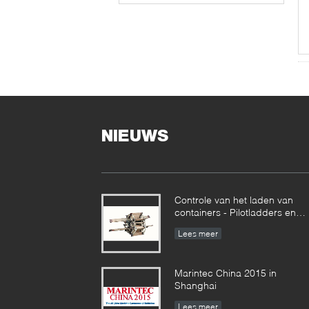
NIEUWS
Controle van het laden van
containers - Pilotladders en
andere goederen samen
Lees meer
Marintec China 2015 in
Shanghai
Lees meer