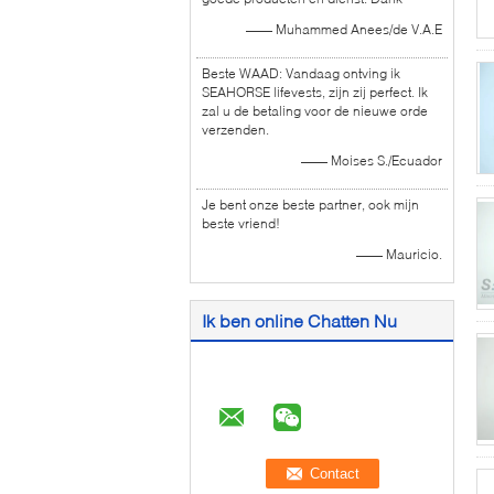
—— Muhammed Anees/de V.A.E
Beste WAAD: Vandaag ontving ik
SEAHORSE lifevests, zijn zij perfect. Ik
zal u de betaling voor de nieuwe orde
verzenden.
—— Moises S./Ecuador
Je bent onze beste partner, ook mijn
beste vriend!
—— Mauricio.
Ik ben online Chatten Nu