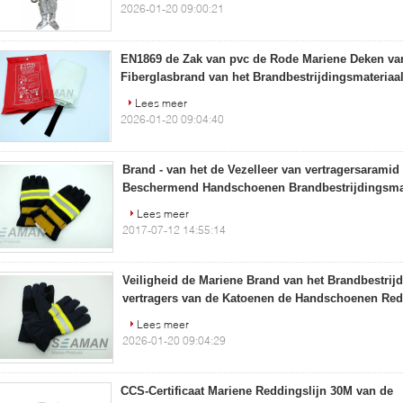
2026-01-20 09:00:21
EN1869 de Zak van pvc de Rode Mariene Deken va
Fiberglasbrand van het Brandbestrijdingsmateriaa
Lees meer
2026-01-20 09:04:40
Brand - van het de Vezelleer van vertragersaram
Beschermend Handschoenen Brandbestrijdingsmat
Lees meer
2017-07-12 14:55:14
Veiligheid de Mariene Brand van het Brandbestrijd
vertragers van de Katoenen de Handschoenen R
Lees meer
2026-01-20 09:04:29
CCS-Certificaat Mariene Reddingslijn 30M van de