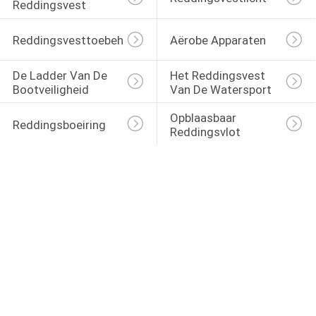
Reddingsvest
Reddingsvesttoebehoren
Aërobe Apparaten
De Ladder Van De 
Het Reddingsvest 
Bootveiligheid
Van De Watersport
Opblaasbaar 
Reddingsboeiring
Reddingsvlot