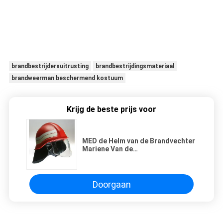
brandbestrijdersuitrusting
brandbestrijdingsmateriaal
brandweerman beschermend kostuum
Krijg de beste prijs voor
MED de Helm van de Brandvechter
Mariene Van de
Brandbestrijdingsmateriaal/Brandweerm
Uitrustingen voor Mensen
Doorgaan