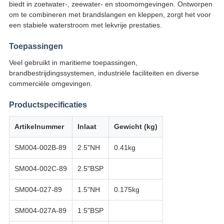
biedt in zoetwater-, zeewater- en stoomomgevingen. Ontworpen
om te combineren met brandslangen en kleppen, zorgt het voor
een stabiele waterstroom met lekvrije prestaties.
Toepassingen
Veel gebruikt in maritieme toepassingen,
brandbestrijdingssystemen, industriële faciliteiten en diverse
commerciële omgevingen.
Productspecificaties
Artikelnummer
Inlaat
Gewicht (kg)
SM004-002B-89
2.5"NH
0.41kg
SM004-002C-89
2.5"BSP
SM004-027-89
1.5"NH
0.175kg
SM004-027A-89
1.5"BSP