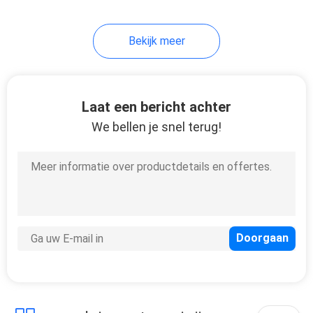
41
Bekijk meer
Mariene
Brandbestrijdingsuitrust
Laat een bericht achter
We bellen je snel terug!
29
Marine
dekgereedschappen