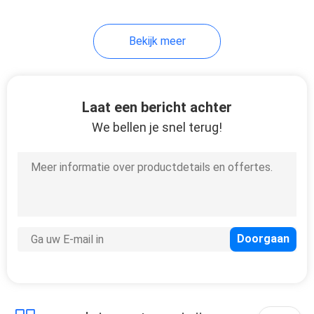
41
Bekijk meer
Mariene
Brandbestrijdingsuitrust
Laat een bericht achter
We bellen je snel terug!
29
Marine
dekgereedschappen